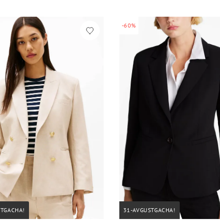
-60%
STGACHA!
31-AVGUSTGACHA!