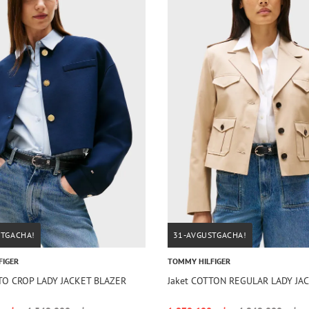
STGACHA!
31-AVGUSTGACHA!
FIGER
TOMMY HILFIGER
TO CROP LADY JACKET BLAZER
Jaket COTTON REGULAR LADY JA