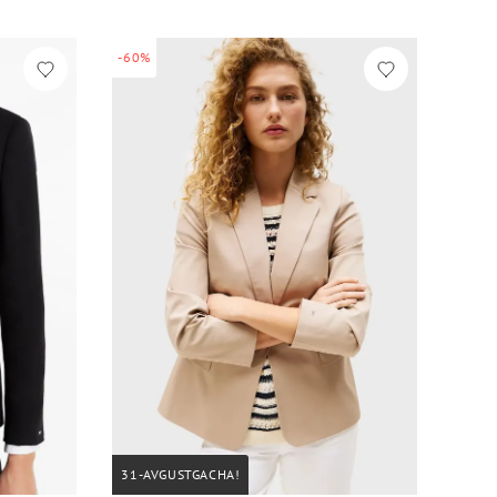
-60%
31-AVGUSTGACHA!