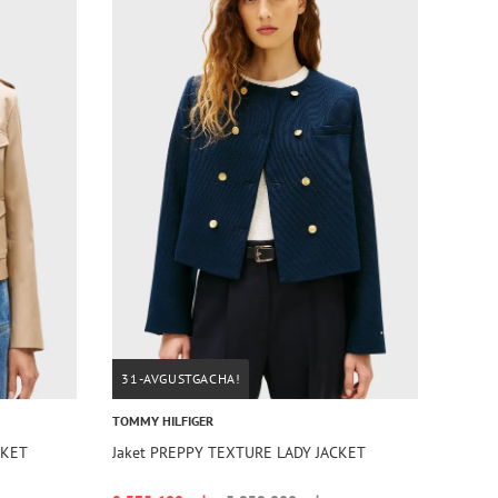
31-AVGUSTGACHA!
TOMMY HILFIGER
CKET
Jaket PREPPY TEXTURE LADY JACKET