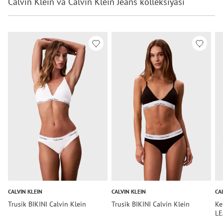
Calvin Klein va Calvin Klein Jeans kolleksiyasi
CALVIN KLEIN
CALVIN KLEIN
CA
Trusik BIKINI Calvin Klein
Trusik BIKINI Calvin Klein
Ke
LE
Kl