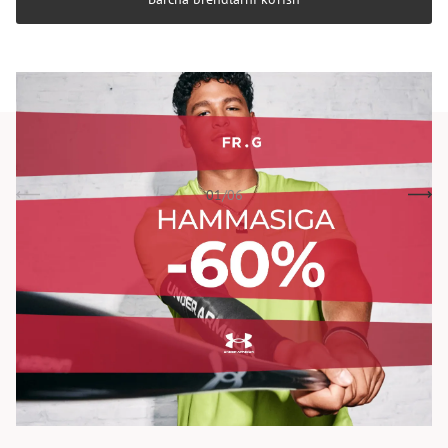
01
/
06