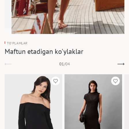
TO'PLAMLAR
Maftun etadigan ko'ylaklar
01
/
04