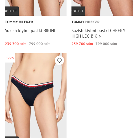
OUTLET
OUTLET
TOMMY HILFIGER
TOMMY HILFIGER
Suzish kiyimi pastki BIKINI
Suzish kiyimi pastki CHEEKY
HIGH LEG BIKINI
239 700 so‘m
799 000 so‘m
239 700 so‘m
799 000 so‘m
-70%