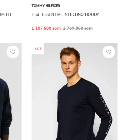
TOMMY HILFIGER
IM FIT
Hudi ESSENTIAL INTECHNO HOODY
1 107 600 so‘m
2 769 000 so‘m
-60%