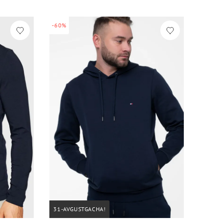
-60%
31-AVGUSTGACHA!