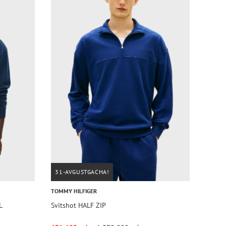
31-AVGUSTGACHA!
TOMMY HILFIGER
L
Svitshot HALF ZIP