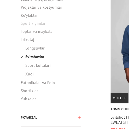
Pidjaklar va kostyumlar
Ko'ylaklar
Sport kiyimlari
Toplar va maykalar
Trikotaj
Longslivlar
Svitshotlar
Sport koftalari
Xudi
Futbolkalar va Polo
Shortiklar
OUTLET
Yubkalar
TOMMY HIL
Svitshot 
POYABZAL
SWEATSHI