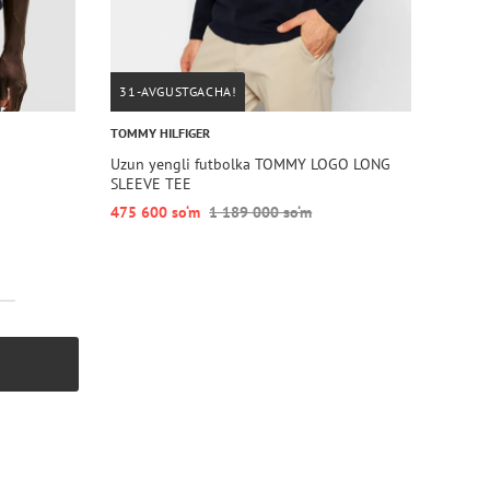
31-AVGUSTGACHA!
TOMMY HILFIGER
Uzun yengli futbolka TOMMY LOGO LONG
SLEEVE TEE
475 600 so‘m
1 189 000 so‘m