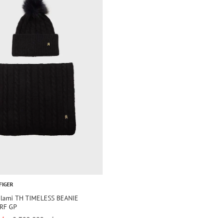
FIGER
'plami TH TIMELESS BEANIE
RF GP