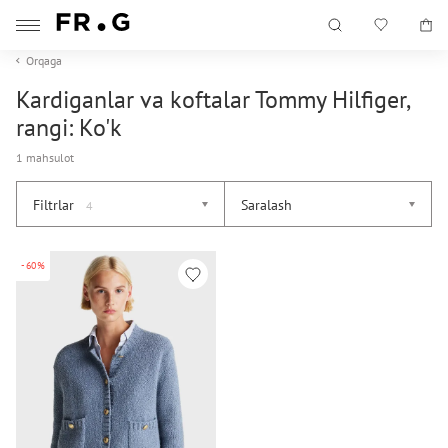
Orqaga
Kardiganlar va koftalar Tommy Hilfiger,
rangi: Ko'k
1 mahsulot
Filtrlar
Saralash
4
-60%