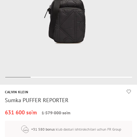
CALVIN KLEIN
Sumka PUFFER REPORTER
631 600 so‘m
1 579 000 so‘m
+31 580 bonus
klub dasturi ishtirokchilari uchun FR Group