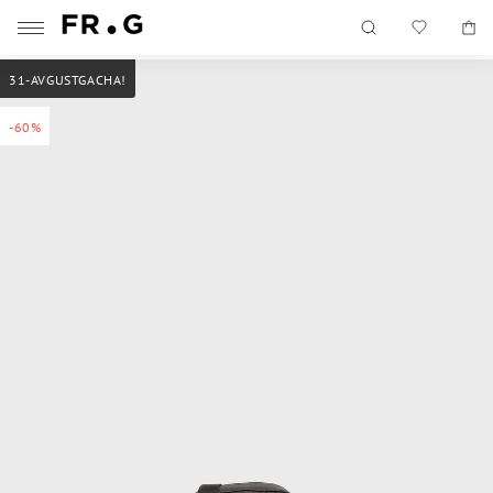
31-AVGUSTGACHA!
-60%