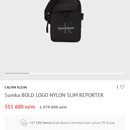
1
CALVIN KLEIN
Sumka BOLD LOGO NYLON SLIM REPORTER
551 600 so‘m
1 379 000 so‘m
+27 580 bonus
klub dasturi ishtirokchilari uchun FR Group