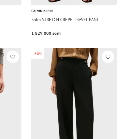
CALVIN KLEIN
Shim STRETCH CREPE TRAVEL PANT
1 829 000 so‘m
-60%