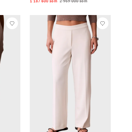
1 187 600 so‘m
2 969 000 so‘m