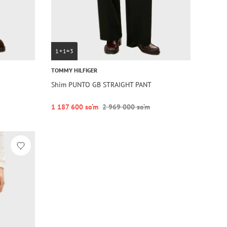
1+1=3
TOMMY HILFIGER
Shim PUNTO GB STRAIGHT PANT
1 187 600 so‘m
2 969 000 so‘m