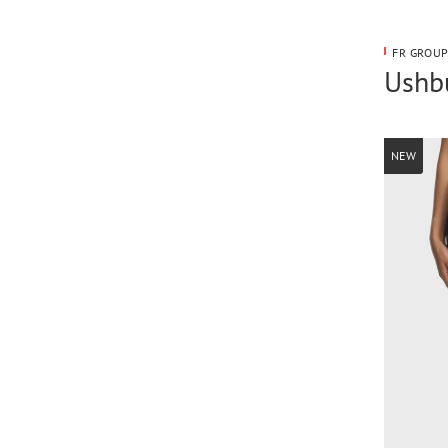
FR GROUP
Ushbu
NEW