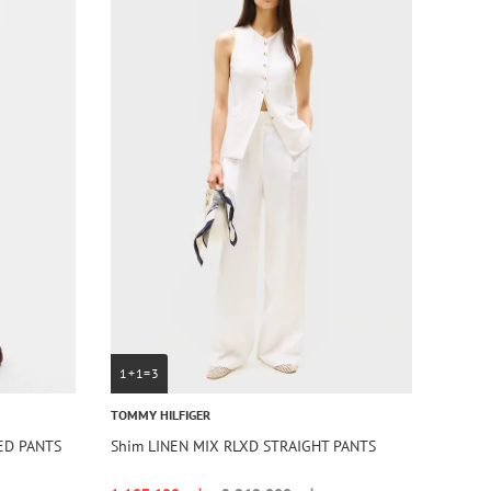
1+1=3
TOMMY HILFIGER
ED PANTS
Shim LINEN MIX RLXD STRAIGHT PANTS