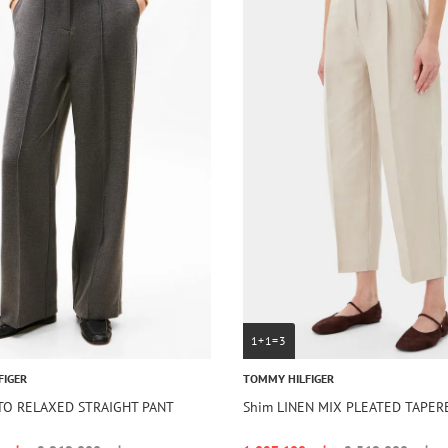
1+1=3
FIGER
TOMMY HILFIGER
TO RELAXED STRAIGHT PANT
Shim LINEN MIX PLEATED TAPER