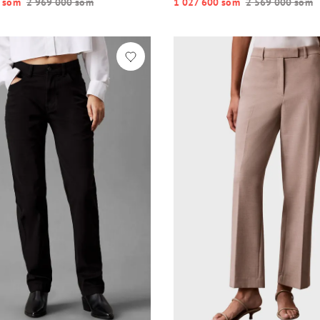
 so‘m
2 969 000 so‘m
1 027 600 so‘m
2 569 000 so‘m