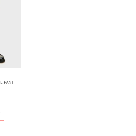
E PANT
r