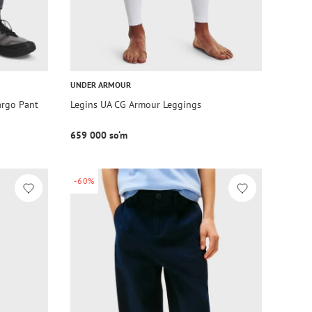
UNDER ARMOUR
argo Pant
Legins UA CG Armour Leggings
659 000 so‘m
-60%