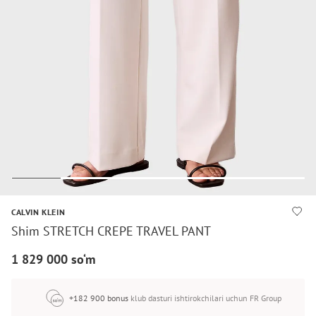
CALVIN KLEIN
Shim STRETCH CREPE TRAVEL PANT
1 829 000 so‘m
+182 900 bonus
klub dasturi ishtirokchilari uchun FR Group