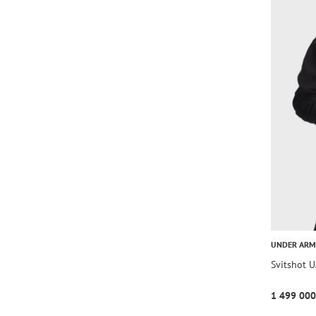
UNDER AR
Svitshot U
1 499 000