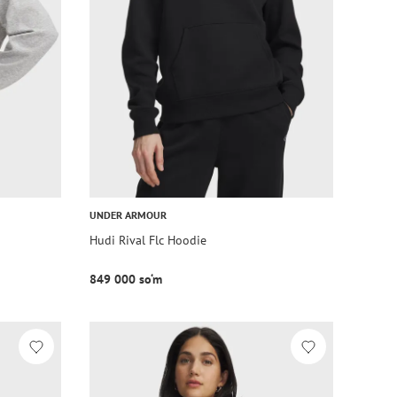
UNDER ARMOUR
Hudi Rival Flc Hoodie
849 000 so‘m