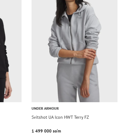
UNDER ARMOUR
Svitshot UA Icon HWT Terry FZ
1 499 000 so‘m