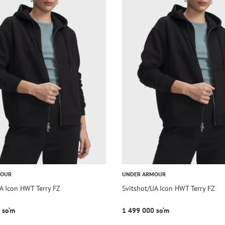
MOUR
UNDER ARMOUR
A Icon HWT Terry FZ
Svitshot/UA Icon HWT Terry FZ
 so‘m
1 499 000 so‘m