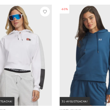
-60%
STGACHA!
31-AVGUSTGACHA!