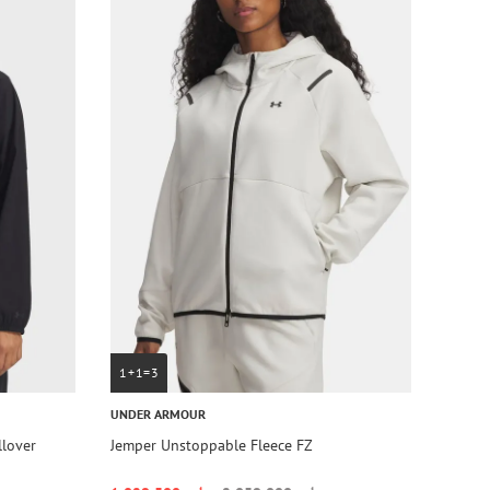
1+1=3
UNDER ARMOUR
lover
Jemper Unstoppable Fleece FZ