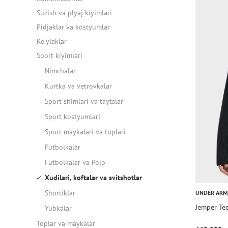
Suzish va plyaj kiyimlari
Pidjaklar va kostyumlar
Ko'ylaklar
Sport kiyimlari
Nimchalar
Kurtka va vetrovkalar
Sport shimlari va taytslar
Sport kostyumlari
Sport maykalari va toplari
Futbolkalar
Futbolkalar va Polo
Xudilari, koftalar va svitshotlar
Shortiklar
UNDER AR
Jemper Tec
Yubkalar
Toplar va maykalar