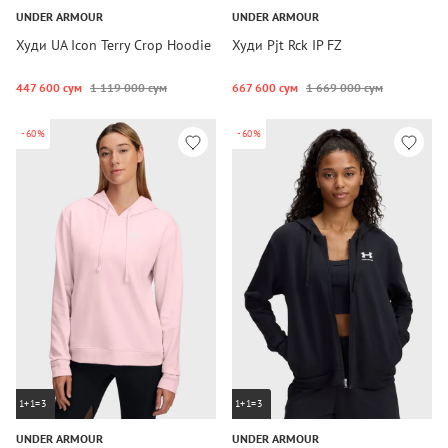
UNDER ARMOUR
UNDER ARMOUR
Худи UA Icon Terry Crop Hoodie
Худи Pjt Rck IP FZ
447 600 сум
1 119 000 сум
667 600 сум
1 669 000 сум
-60%
-60%
1+1=3
1+1=3
UNDER ARMOUR
UNDER ARMOUR