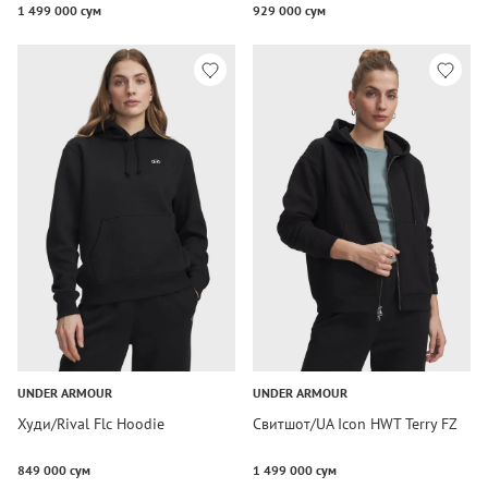
1 499 000 сум
929 000 сум
UNDER ARMOUR
UNDER ARMOUR
Худи/Rival Flc Hoodie
Свитшот/UA Icon HWT Terry FZ
849 000 сум
1 499 000 сум