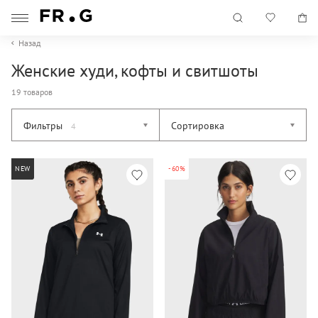
Назад
Женские худи, кофты и свитшоты
19 товаров
Фильтры
Сортировка
4
NEW
-60%