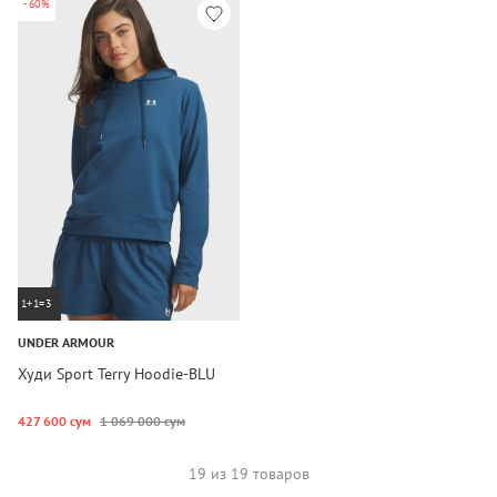
-60%
1+1=3
UNDER ARMOUR
Худи Sport Terry Hoodie-BLU
427 600 сум
1 069 000 сум
19 из 19 товаров