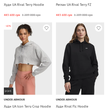
Худи UA Rival Terry Hoodie
Реглан UA Rival Terry FZ
483 600 сум
1 209 000 сум
483 600 сум
1 209 000 сум
-60%
1+1=3
UNDER ARMOUR
UNDER ARMOUR
Худи UA Icon Terry Crop Hoodie
Худи Rival Flc Hoodie