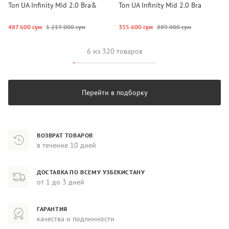
Топ UA Infinity Mid 2.0 Bra&
Топ UA Infinity Mid 2.0 Bra
487 600 сум
1 219 000 сум
355 600 сум
889 000 сум
6 из 320 товаров
Перейти в подборку
ВОЗВРАТ ТОВАРОВ
в течение 10 дней
ДОСТАВКА ПО ВСЕМУ УЗБЕКИСТАНУ
от 1 до 3 дней
ГАРАНТИЯ
качества и подлинности