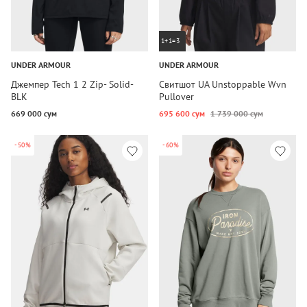
1+1=3
UNDER ARMOUR
UNDER ARMOUR
Джемпер Tech 1 2 Zip- Solid-
Свитшот UA Unstoppable Wvn
BLK
Pullover
669 000 сум
695 600 сум
1 739 000 сум
-50%
-60%