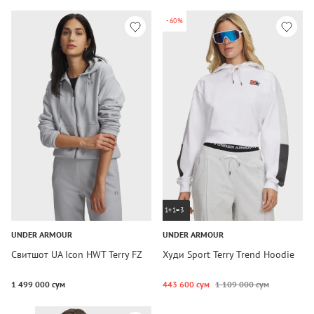
-60%
1+1=3
UNDER ARMOUR
UNDER ARMOUR
Свитшот UA Icon HWT Terry FZ
Худи Sport Terry Trend Hoodie
1 499 000 сум
443 600 сум
1 109 000 сум