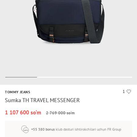
1
TOMMY JEANS
Sumka TH TRAVEL MESSENGER
1 107 600 so‘m
2 769 000 so‘m
+55 380 bonus
klub dasturi ishtirokchilari uchun FR Group