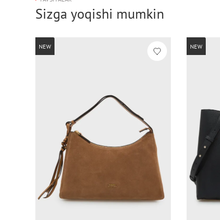
Sizga yoqishi mumkin
NEW
NEW