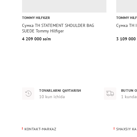
TOMMY HILFIGER
TOMMY HILF
Сумка TH STATEMENT SHOULDER BAG
Сумка TH 
SUEDE Tommy Hilfiger
4 209 000 so‘m
3 109 000 
TOVARLARNI QAYTARISH
BUTUN O
10 kun ichida
1 kunda
KONTAKT-MARKAZ
SHAXSIY KA