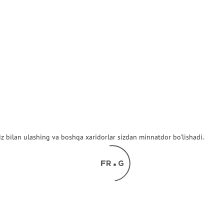
z bilan ulashing va boshqa xaridorlar sizdan minnatdor bo'lishadi.