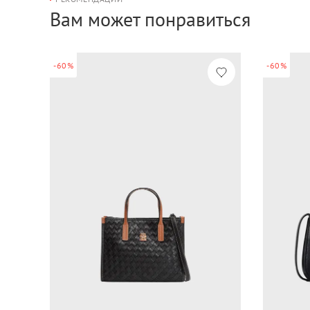
Вам может понравиться
-60%
-60%