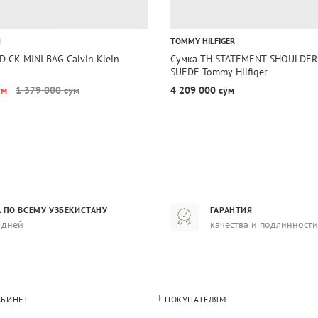
N
TOMMY HILFIGER
 CK MINI BAG Calvin Klein
Сумка TH STATEMENT SHOULDER
SUEDE Tommy Hilfiger
ум
1 379 000 сум
4 209 000 сум
 ПО ВСЕМУ УЗБЕКИСТАНУ
ГАРАНТИЯ
 дней
качества и подлинности
АБИНЕТ
ПОКУПАТЕЛЯМ