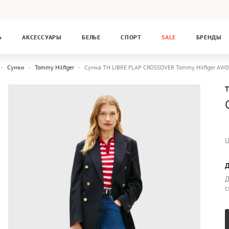
Ь
АКСЕССУАРЫ
БЕЛЬЕ
СПОРТ
SALE
БРЕНДЫ
Сумки
Tommy Hilfiger
Сумка TH LIBRE FLAP CROSSOVER Tommy Hilfiger A
Ц
Д
Д
с