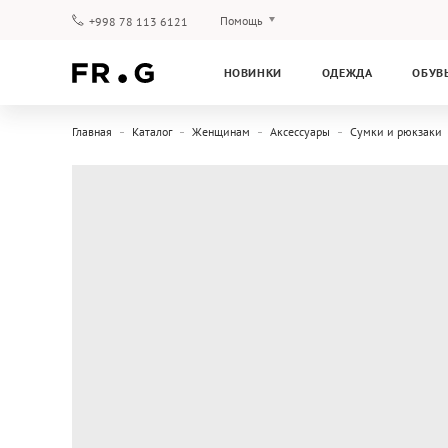
Помощь
+998 78 113 6121
Оплата и доставка
НОВИНКИ
ОДЕЖДА
ОБУВ
Вопросы и ответы
Клубная программа
Главная
Каталог
Женщинам
Аксессуары
Сумки и рюкзаки
Гарантия