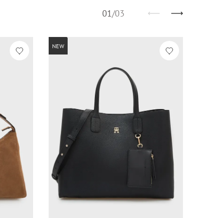
01
/
03
NEW
NEW