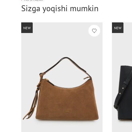
Sizga yoqishi mumkin
NEW
NEW