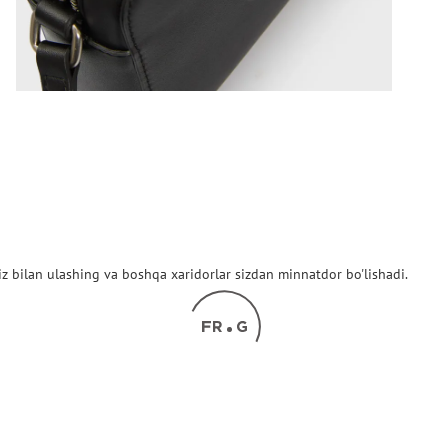
z bilan ulashing va boshqa xaridorlar sizdan minnatdor bo'lishadi.