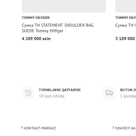
TOMMY HILFIGER
TOMMY HILF
Сумка TH STATEMENT SHOULDER BAG
Сумка TH 
SUEDE Tommy Hilfiger
4 209 000 so‘m
3 109 000 
TOVARLARNI QAYTARISH
BUTUN O
10 kun ichida
1 kunda
KONTAKT-MARKAZ
SHAXSIY KA