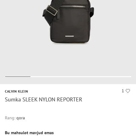
1
CALVIN KLEIN
Sumka SLEEK NYLON REPORTER
Rang:
qora
Bu mahsulot mavjud emas