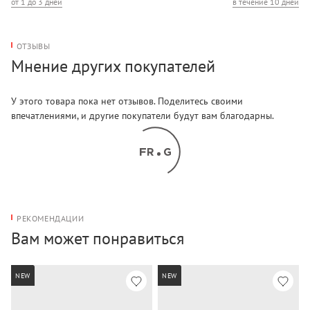
от 1 до 3 дней
в течение 10 дней
Отделения/карманы (внешние): один карман
ОТЗЫВЫ
Мнение других покупателей
У этого товара пока нет отзывов. Поделитесь своими
впечатлениями, и другие покупатели будут вам благодарны.
РЕКОМЕНДАЦИИ
Вам может понравиться
NEW
NEW