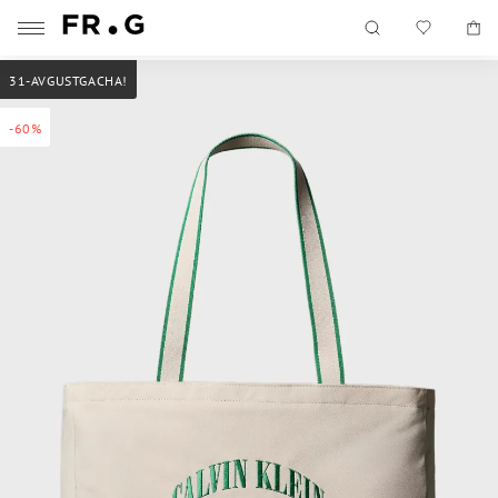
31-AVGUSTGACHA!
-60%