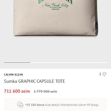
1
CALVIN KLEIN
Sumka GRAPHIC CAPSULE TOTE
711 600 so‘m
1 779 000 so‘m
+35 580 bonus
klub dasturi ishtirokchilari uchun FR Group