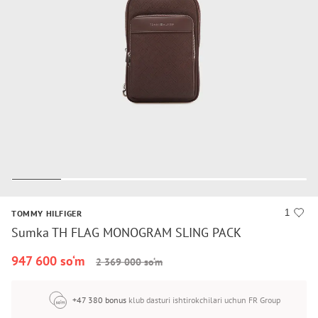
1
TOMMY HILFIGER
Sumka TH FLAG MONOGRAM SLING PACK
947 600 so‘m
2 369 000 so‘m
+47 380 bonus
klub dasturi ishtirokchilari uchun FR Group