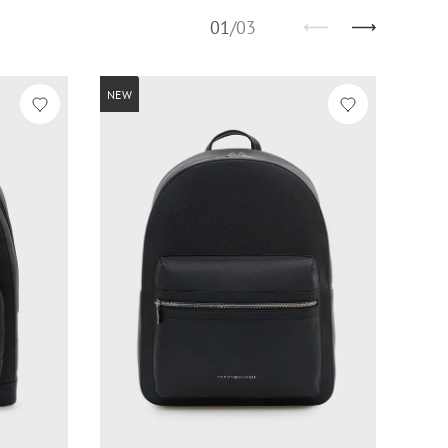
01
/
03
NEW
NEW