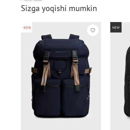
Sizga yoqishi mumkin
-60%
NEW