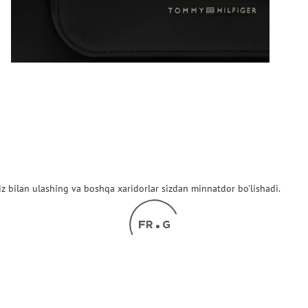
z bilan ulashing va boshqa xaridorlar sizdan minnatdor bo'lishadi.