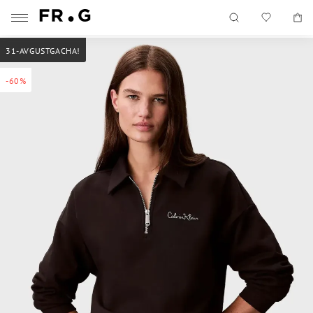
31-AVGUSTGACHA!
-60%