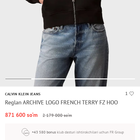
1
CALVIN KLEIN JEANS
Reglan ARCHIVE LOGO FRENCH TERRY FZ HOO
871 600 so‘m
2 179 000 so‘m
+43 580 bonus
klub dasturi ishtirokchilari uchun FR Group