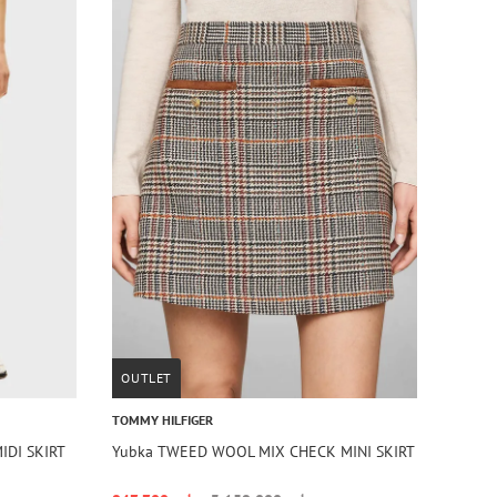
OUTLET
TOMMY HILFIGER
IDI SKIRT
Yubka TWEED WOOL MIX CHECK MINI SKIRT