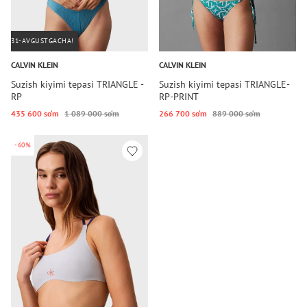
31-AVGUSTGACHA!
CALVIN KLEIN
CALVIN KLEIN
Suzish kiyimi tepasi TRIANGLE -
Suzish kiyimi tepasi TRIANGLE-
RP
RP-PRINT
435 600 so‘m
1 089 000 so‘m
266 700 so‘m
889 000 so‘m
-60%