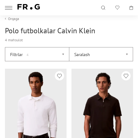
Orqaga
Polo futbolkalar Calvin Klein
4 mahsulot
Filtrlar
Saralash
4