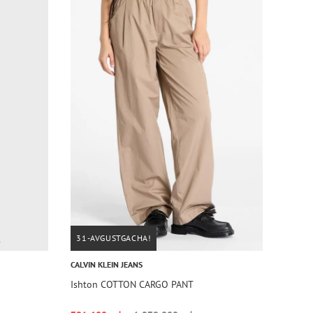
31-AVGUSTGACHA!
CALVIN KLEIN JEANS
Ishton COTTON CARGO PANT