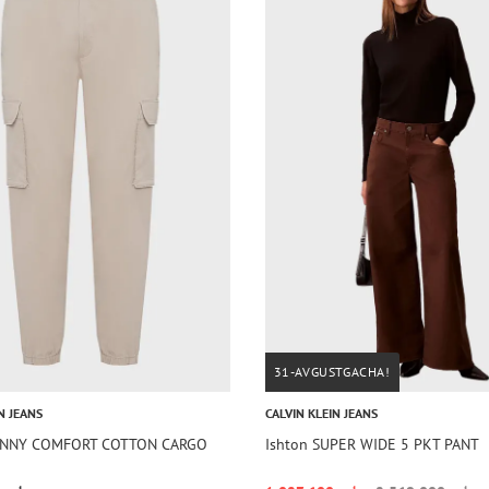
31-AVGUSTGACHA!
N JEANS
CALVIN KLEIN JEANS
KINNY COMFORT COTTON CARGO
Ishton SUPER WIDE 5 PKT PANT