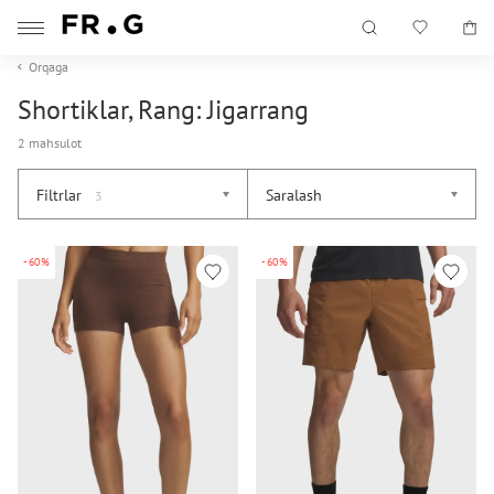
Orqaga
Shortiklar, Rang: Jigarrang
2 mahsulot
Filtrlar
Saralash
3
-60%
-60%