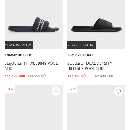
31-AVGUSTGACHA!
31-AVGUSTGACHA!
TOMMY HILFIGER
TOMMY HILFIGER
Slayderlar TH WEBBING POOL
Slayderlar DUAL DENSITY
SLIDE
HILFIGER POOL SLIDE
355 600 so‘m
889 000 so‘m
475 600 so‘m
1 189 000 so‘m
-60%
-60%