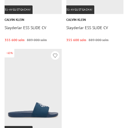
31-AVGUSTGACHA!
31-AVGUSTGACHA!
CALVIN KLEIN
CALVIN KLEIN
Slayderlar ESS SLIDE CV
Slayderlar ESS SLIDE CV
355 600 so‘m
889 000 so‘m
355 600 so‘m
889 000 so‘m
-60%