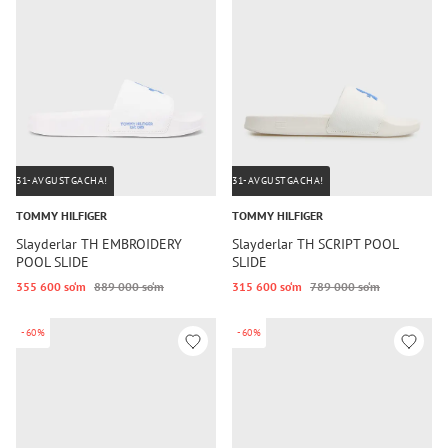
31-AVGUSTGACHA!
31-AVGUSTGACHA!
TOMMY HILFIGER
TOMMY HILFIGER
Slayderlar TH EMBROIDERY
Slayderlar TH SCRIPT POOL
POOL SLIDE
SLIDE
355 600 so‘m
889 000 so‘m
315 600 so‘m
789 000 so‘m
-60%
-60%