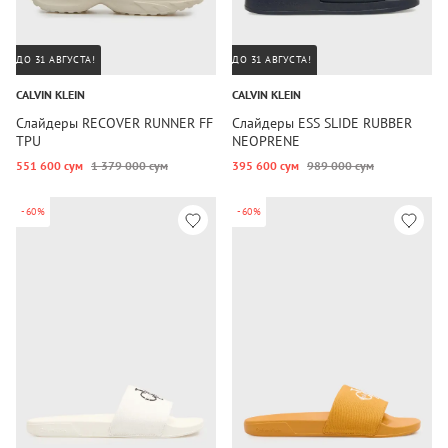
ДО 31 АВГУСТА!
ДО 31 АВГУСТА!
CALVIN KLEIN
CALVIN KLEIN
Слайдеры RECOVER RUNNER FF
Слайдеры ESS SLIDE RUBBER
TPU
NEOPRENE
551 600 сум
1 379 000 сум
395 600 сум
989 000 сум
-60%
-60%