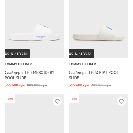
ДО 31 АВГУСТА!
ДО 31 АВГУСТА!
TOMMY HILFIGER
TOMMY HILFIGER
Слайдеры TH EMBROIDERY
Слайдеры TH SCRIPT POOL
POOL SLIDE
SLIDE
355 600 сум
889 000 сум
315 600 сум
789 000 сум
-60%
-60%