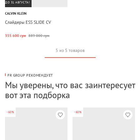
ДО 31 АВГУСТА!
CALVIN KLEIN
Слайдеры ESS SLIDE CV
355 600 сум
889 000 сум
5 из 5 товаров
FR GROUP РЕКОМЕНДУЕТ
Мы уверены, что вас заинтересует
вот эта подборка
-60%
-60%