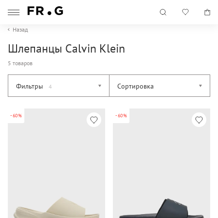
Назад
Шлепанцы Calvin Klein
5 товаров
Фильтры
Сортировка
4
-60%
-60%