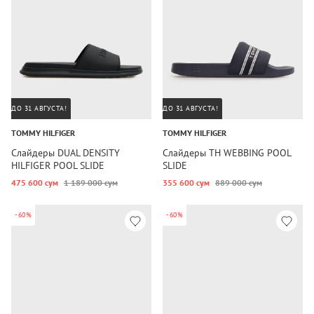
ДО 31 АВГУСТА!
ДО 31 АВГУСТА!
TOMMY HILFIGER
TOMMY HILFIGER
Слайдеры DUAL DENSITY
Слайдеры TH WEBBING POOL
HILFIGER POOL SLIDE
SLIDE
475 600 сум
1 189 000 сум
355 600 сум
889 000 сум
-60%
-60%