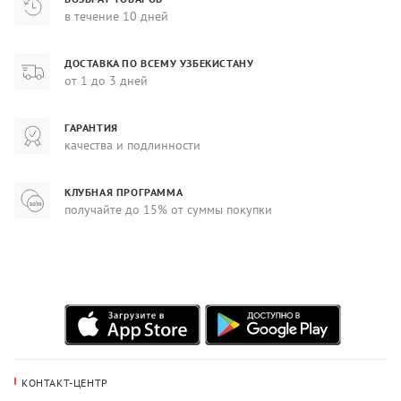
в течение 10 дней
ДОСТАВКА ПО ВСЕМУ УЗБЕКИСТАНУ
от 1 до 3 дней
ГАРАНТИЯ
качества и подлинности
КЛУБНАЯ ПРОГРАММА
получайте до 15% от суммы покупки
КОНТАКТ-ЦЕНТР