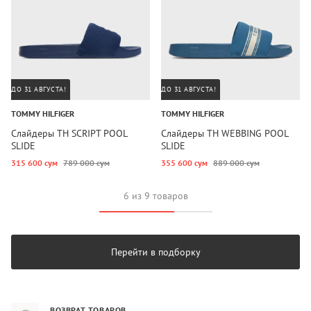
ДО 31 АВГУСТА!
ДО 31 АВГУСТА!
TOMMY HILFIGER
TOMMY HILFIGER
Слайдеры TH SCRIPT POOL
Слайдеры TH WEBBING POOL
SLIDE
SLIDE
315 600 сум
789 000 сум
355 600 сум
889 000 сум
6 из 9 товаров
Перейти в подборку
ВОЗВРАТ ТОВАРОВ