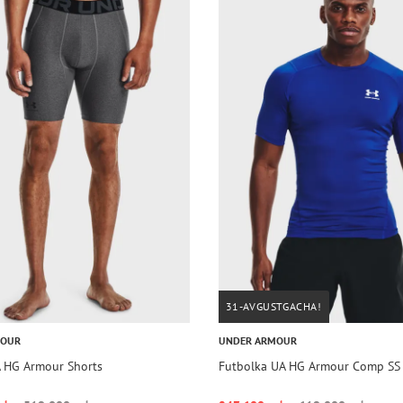
31-AVGUSTGACHA!
MOUR
UNDER ARMOUR
A HG Armour Shorts
Futbolka UA HG Armour Comp SS