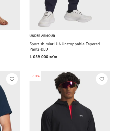
UNDER ARMOUR
Sport shimlari UA Unstoppable Tapered
Pants-BLU
1 089 000 so‘m
-60%