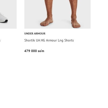
UNDER ARMOUR
s
Shortik UA HG Armour Lng Shorts
479 000 so‘m