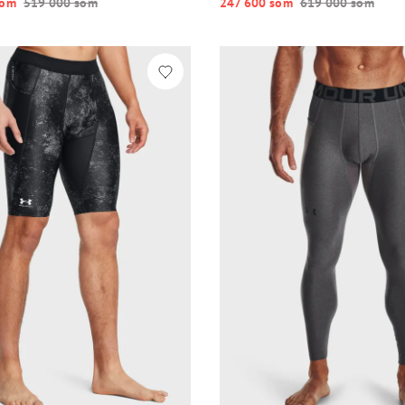
o‘m
519 000 so‘m
247 600 so‘m
619 000 so‘m