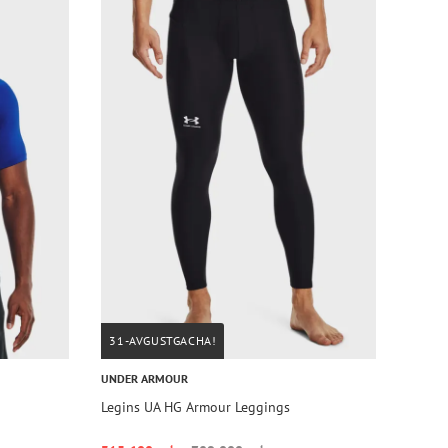
31-AVGUSTGACHA!
UNDER ARMOUR
Legins UA HG Armour Leggings