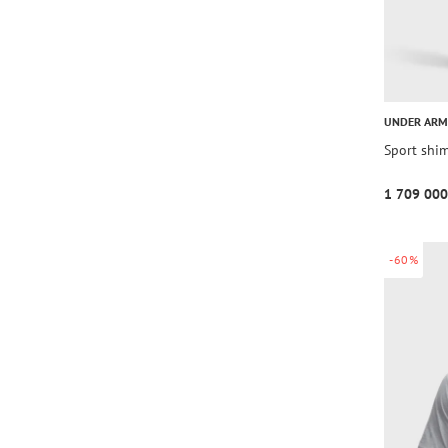
UNDER AR
Sport shi
1 709 000
-60%