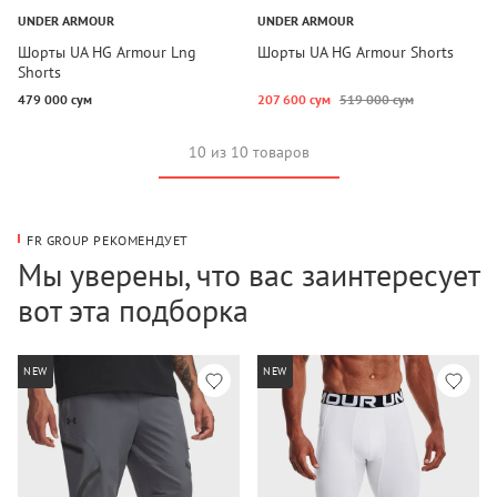
UNDER ARMOUR
UNDER ARMOUR
Шорты UA HG Armour Lng
Шорты UA HG Armour Shorts
Shorts
479 000 сум
207 600 сум
519 000 сум
10 из 10 товаров
FR GROUP РЕКОМЕНДУЕТ
Мы уверены, что вас заинтересует
вот эта подборка
NEW
NEW