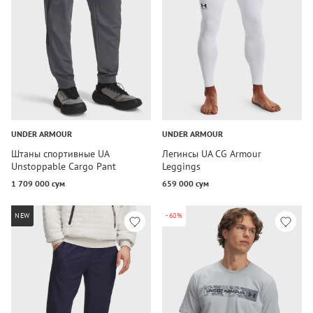
UNDER ARMOUR
UNDER ARMOUR
Штаны спортивные UA
Легинсы UA CG Armour
Unstoppable Cargo Pant
Leggings
1 709 000 сум
659 000 сум
NEW
-60%