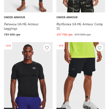
UNDER ARMOUR
UNDER ARMOUR
Легинсы UA HG Armour
Футболка UA HG Armour Comp
Leggings
SS
789 000 сум
197 700 сум
659 000 сум
-60%
-60%