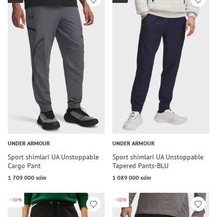
UNDER ARMOUR
UNDER ARMOUR
Sport shimlari UA Unstoppable
Sport shimlari UA Unstoppable
Cargo Pant
Tapered Pants-BLU
1 709 000 so‘m
1 089 000 so‘m
-50%
-50%