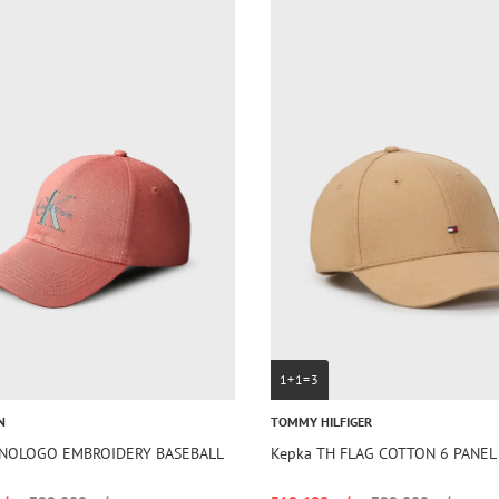
1+1=3
N
TOMMY HILFIGER
NOLOGO EMBROIDERY BASEBALL
Kepka TH FLAG COTTON 6 PANEL