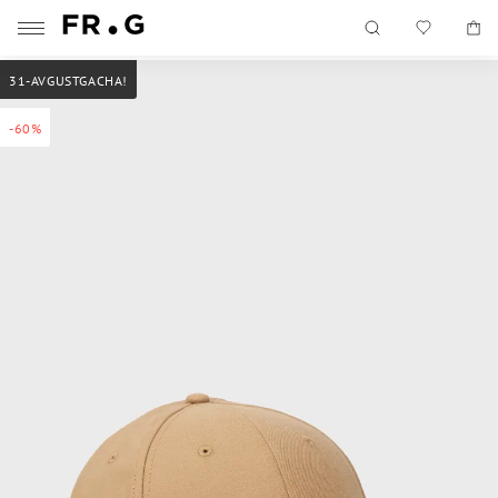
31-AVGUSTGACHA!
-60%