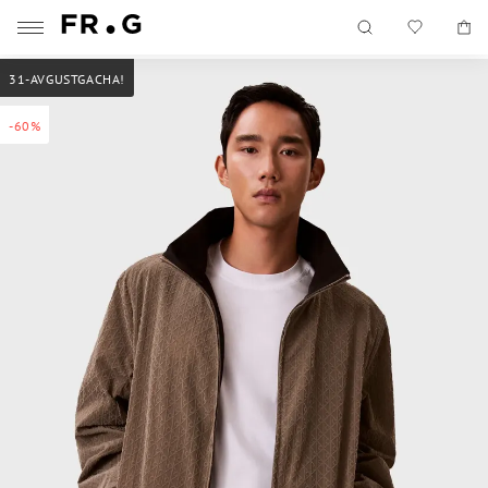
31-AVGUSTGACHA!
-60%