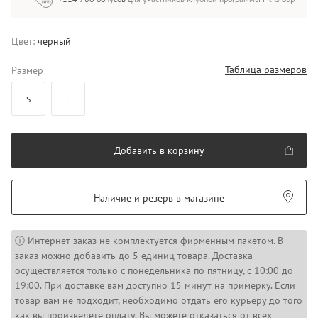
Цвет:
черный
Таблица размеров
Размер
S
L
Добавить в корзину
Наличие и резерв в магазине
ⓘ Интернет-заказ не комплектуется фирменным пакетом. В
заказ можно добавить до 5 единиц товара. Доставка
осуществляется только с понедельника по пятницу, с 10:00 до
19:00. При доставке вам доступно 15 минут на примерку. Если
товар вам не подходит, необходимо отдать его курьеру до того
как вы произведете оплату. Вы можете отказаться от всех