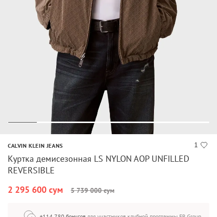
1
CALVIN KLEIN JEANS
Куртка демисезонная LS NYLON AOP UNFILLED
REVERSIBLE
2 295 600 сум
5 739 000 сум
+114 780 бонусов
для участников клубной программы FR Group