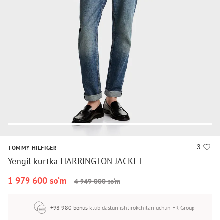
3
TOMMY HILFIGER
Yengil kurtka HARRINGTON JACKET
1 979 600 so‘m
4 949 000 so‘m
+98 980 bonus
klub dasturi ishtirokchilari uchun FR Group