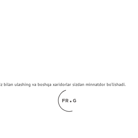
z bilan ulashing va boshqa xaridorlar sizdan minnatdor bo'lishadi.