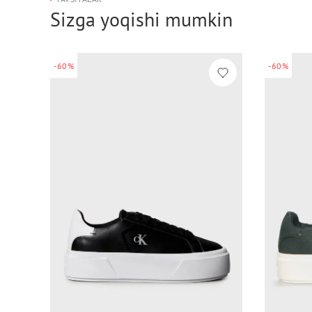
Sizga yoqishi mumkin
-60%
-60%