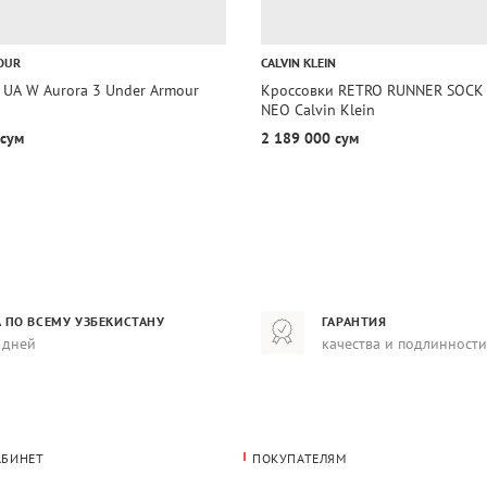
OUR
CALVIN KLEIN
 UA W Aurora 3 Under Armour
Кроссовки RETRO RUNNER SOCK 
NEO Calvin Klein
 сум
2 189 000 сум
 ПО ВСЕМУ УЗБЕКИСТАНУ
ГАРАНТИЯ
 дней
качества и подлинности
АБИНЕТ
ПОКУПАТЕЛЯМ