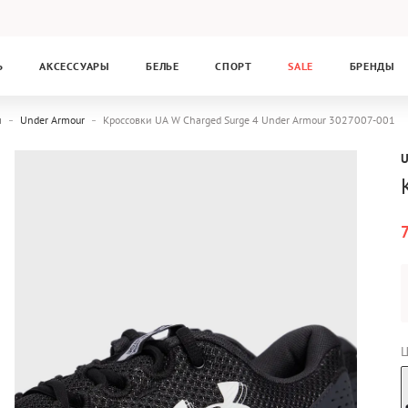
Ь
АКСЕССУАРЫ
БЕЛЬЕ
СПОРТ
SALE
БРЕНДЫ
и
Under Armour
Кроссовки UA W Charged Surge 4 Under Armour 3027007-001
Ц