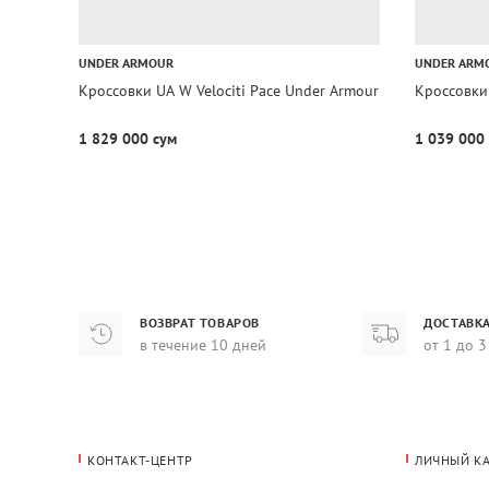
UNDER ARMOUR
UNDER ARM
Кроссовки UA W Velociti Pace Under Armour
Кроссовки
1 829 000 сум
1 039 000
ВОЗВРАТ ТОВАРОВ
ДОСТАВКА
в течение 10 дней
от 1 до 3
КОНТАКТ-ЦЕНТР
ЛИЧНЫЙ К