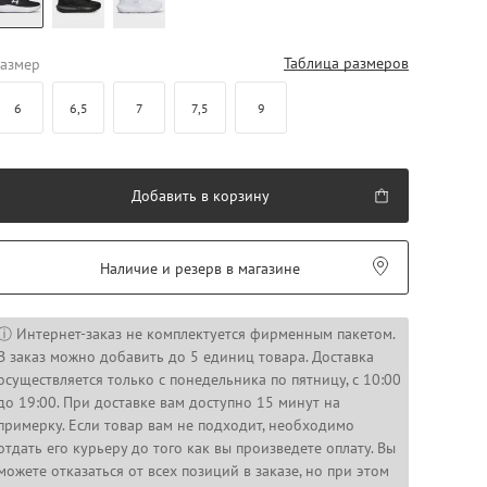
Таблица размеров
азмер
6
6,5
7
7,5
9
Добавить в корзину
Наличие и резерв в магазине
ⓘ Интернет-заказ не комплектуется фирменным пакетом.
В заказ можно добавить до 5 единиц товара. Доставка
осуществляется только с понедельника по пятницу, с 10:00
до 19:00. При доставке вам доступно 15 минут на
примерку. Если товар вам не подходит, необходимо
отдать его курьеру до того как вы произведете оплату. Вы
можете отказаться от всех позиций в заказе, но при этом