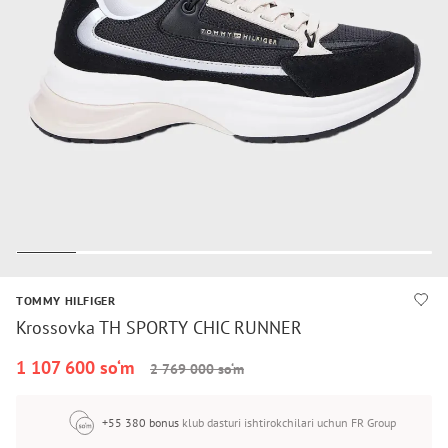
TOMMY HILFIGER
Krossovka TH SPORTY CHIC RUNNER
1 107 600 so‘m
2 769 000 so‘m
+55 380 bonus
klub dasturi ishtirokchilari uchun FR Group