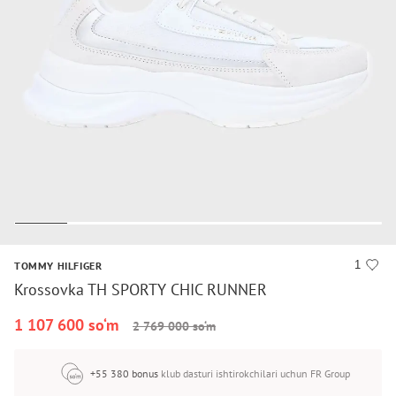
1
TOMMY HILFIGER
Krossovka TH SPORTY CHIC RUNNER
1 107 600 so‘m
2 769 000 so‘m
+55 380 bonus
klub dasturi ishtirokchilari uchun FR Group