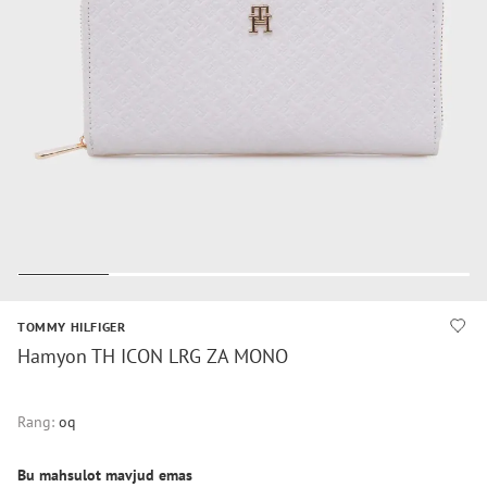
TOMMY HILFIGER
Hamyon TH ICON LRG ZA MONO
Rang:
oq
Bu mahsulot mavjud emas