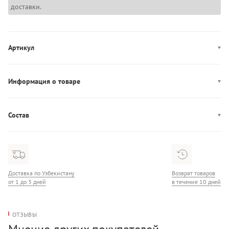
доставки.
Артикул
AW0AW18491
Информация о товаре
Производство: Китай
Состав
Состав: 100% Кожа
Доставка по Узбекистану
Возврат товаров
от 1 до 3 дней
в течение 10 дней
ОТЗЫВЫ