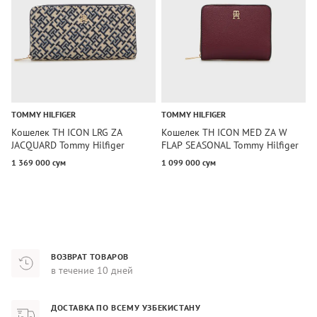
TOMMY HILFIGER
TOMMY HILFIGER
T
Кошелек TH ICON LRG ZA
Кошелек TH ICON MED ZA W
К
JACQUARD Tommy Hilfiger
FLAP SEASONAL Tommy Hilfiger
H
1 369 000 сум
1 099 000 сум
1
ВОЗВРАТ ТОВАРОВ
в течение 10 дней
ДОСТАВКА ПО ВСЕМУ УЗБЕКИСТАНУ