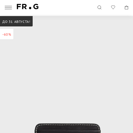
ДО 31 АВГУСТА!
-60%