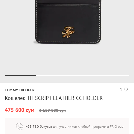
1
TOMMY HILFIGER
Кошелек TH SCRIPT LEATHER CC HOLDER
475 600 сум
1 189 000 сум
+23 780 бонусов
для участников клубной программы FR Group