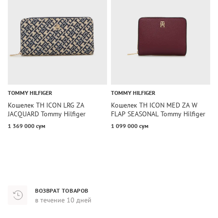
TOMMY HILFIGER
TOMMY HILFIGER
T
Кошелек TH ICON LRG ZA
Кошелек TH ICON MED ZA W
К
JACQUARD Tommy Hilfiger
FLAP SEASONAL Tommy Hilfiger
H
1 369 000 сум
1 099 000 сум
1
ВОЗВРАТ ТОВАРОВ
в течение 10 дней