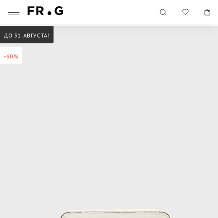
ДО 31 АВГУСТА!
-60%