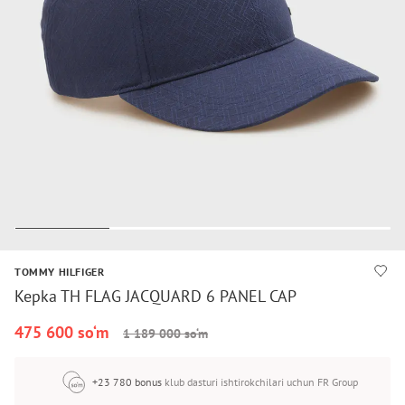
TOMMY HILFIGER
Kepka TH FLAG JACQUARD 6 PANEL CAP
475 600 so‘m
1 189 000 so‘m
+23 780 bonus
klub dasturi ishtirokchilari uchun FR Group