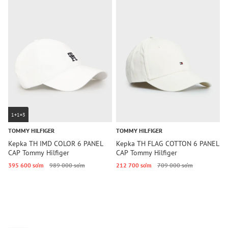
1+1=3
TOMMY HILFIGER
TOMMY HILFIGER
T
Kepka TH IMD COLOR 6 PANEL
Kepka TH FLAG COTTON 6 PANEL
K
CAP Tommy Hilfiger
CAP Tommy Hilfiger
6
395 600 so‘m
989 000 so‘m
212 700 so‘m
709 000 so‘m
3