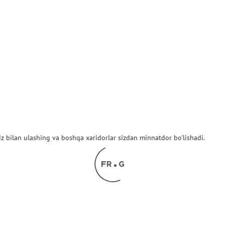
z bilan ulashing va boshqa xaridorlar sizdan minnatdor bo'lishadi.