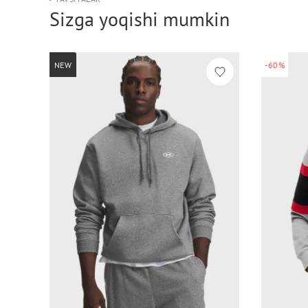
Sizga yoqishi mumkin
NEW
-60%