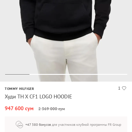
1
TOMMY HILFIGER
Худи TH X CF1 LOGO HOODIE
947 600 сум
2 369 000 сум
+47 380 бонусов
для участников клубной программы FR Group