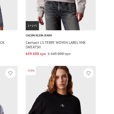
1+1=3
CALVIN KLEIN JEANS
ECK
Свитшот LS TERRY WOVEN LABEL VNK
SWEATSH
659 600 сум
1 649 000 сум
-60%