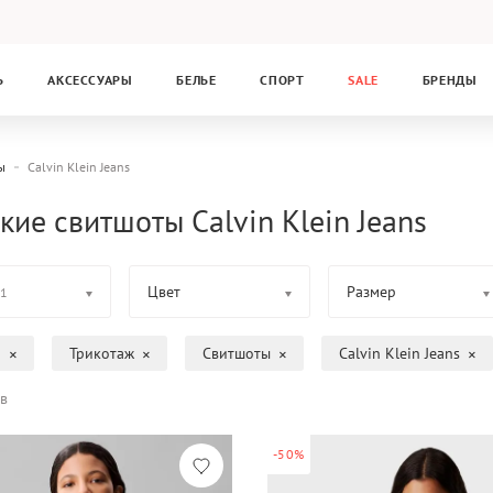
Ь
АКСЕССУАРЫ
БЕЛЬЕ
СПОРТ
SALE
БРЕНДЫ
ы
Calvin Klein Jeans
кие свитшоты Calvin Klein Jeans
Цвет
Размер
1
а
Трикотаж
Свитшоты
Calvin Klein Jeans
в
-50%