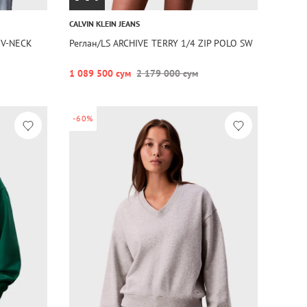
CALVIN KLEIN JEANS
 V-NECK
Реглан/LS ARCHIVE TERRY 1/4 ZIP POLO SW
1 089 500 сум
2 179 000 сум
-60%