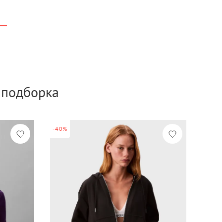
а подборка
-40%