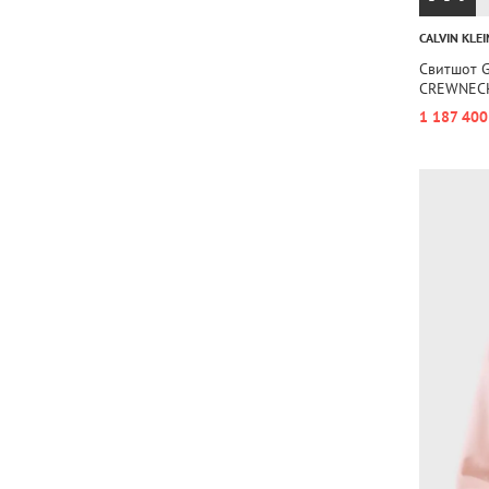
CALVIN KLEI
Свитшот 
CREWNEC
1 187 400