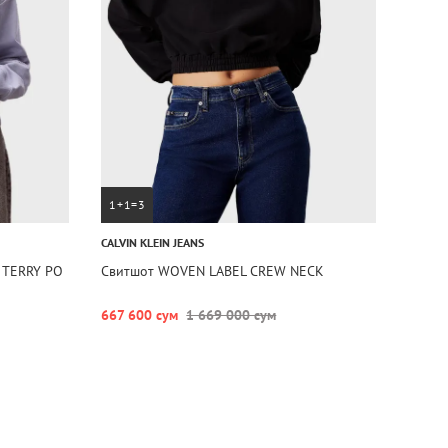
1+1=3
CALVIN KLEIN JEANS
 TERRY PO
Свитшот WOVEN LABEL CREW NECK
667 600 сум
1 669 000 сум