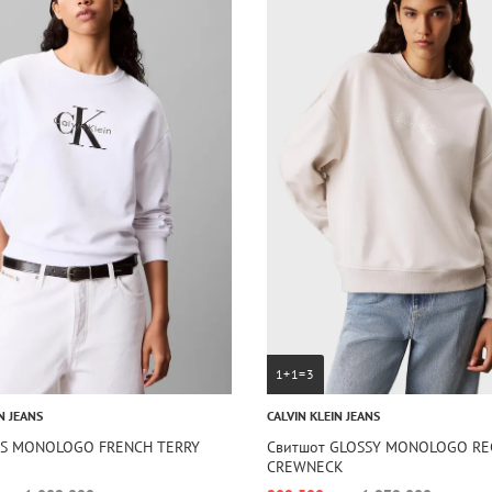
1+1=3
N JEANS
CALVIN KLEIN JEANS
LS MONOLOGO FRENCH TERRY
Свитшот GLOSSY MONOLOGO RE
CREWNECK