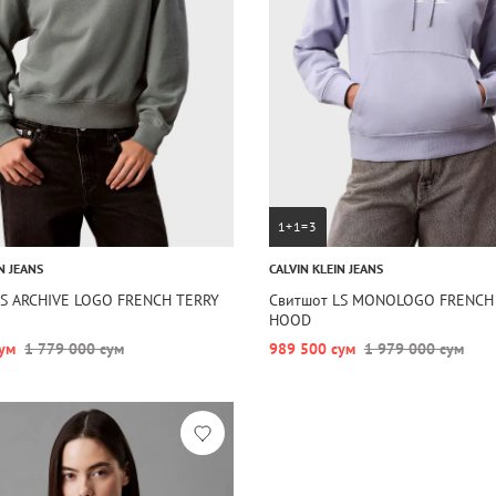
1+1=3
N JEANS
CALVIN KLEIN JEANS
LS ARCHIVE LOGO FRENCH TERRY
Свитшот LS MONOLOGO FRENCH
HOOD
ум
1 779 000 сум
989 500 сум
1 979 000 сум