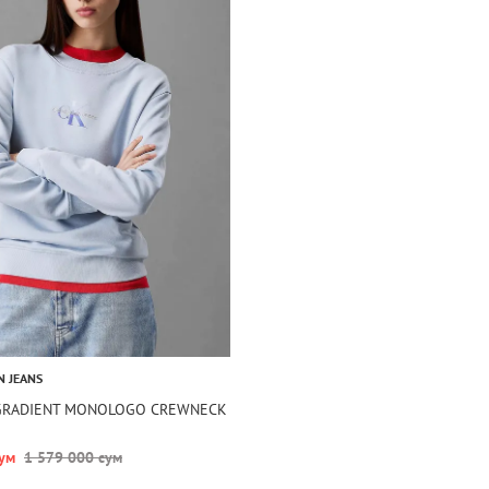
N JEANS
GRADIENT MONOLOGO CREWNECK
ум
1 579 000 сум