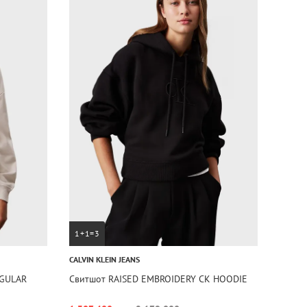
1+1=3
CALVIN KLEIN JEANS
GULAR
Свитшот RAISED EMBROIDERY CK HOODIE