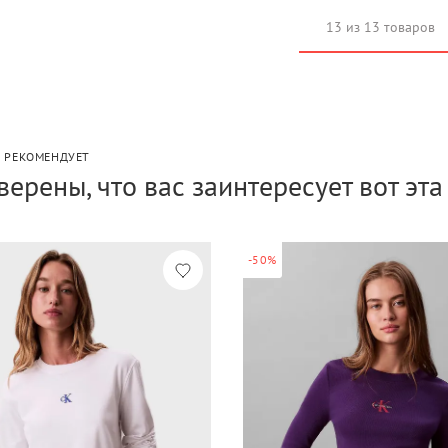
13 из 13 товаров
P РЕКОМЕНДУЕТ
верены, что вас заинтересует вот эт
-50%