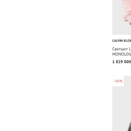
CALVIN KLEI
Свитшот 
MONOLO
1 829 000
-50%