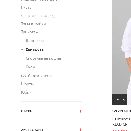
Платья
Спортивная одежда
Топы и майки
Трикотаж
Лонгсливы
Свитшоты
Спортивные кофты
Худи
Футболки и поло
Шорты
Юбки
1+1=3
CALVIN KLEI
ОБУВЬ
Свитшот 
RLXD CR
АКСЕССУАРЫ