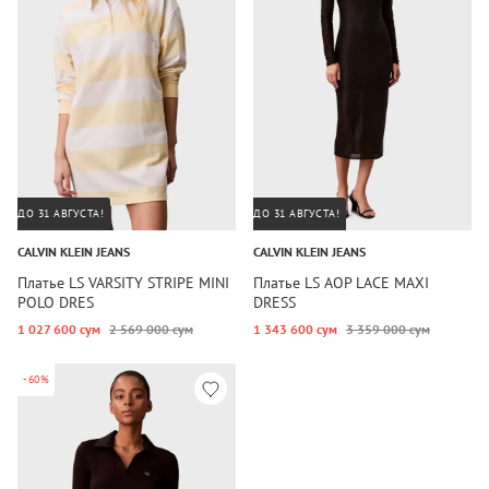
ДО 31 АВГУСТА!
ДО 31 АВГУСТА!
CALVIN KLEIN JEANS
CALVIN KLEIN JEANS
Платье LS VARSITY STRIPE MINI
Платье LS AOP LACE MAXI
POLO DRES
DRESS
1 027 600 сум
2 569 000 сум
1 343 600 сум
3 359 000 сум
-60%