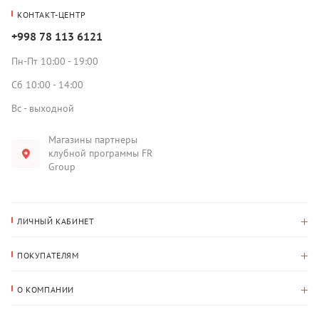
КОНТАКТ-ЦЕНТР
+998 78 113 6121
Пн-Пт 10:00 - 19:00
Сб 10:00 - 14:00
Вс - выходной
Магазины партнеры
клубной программы FR
Group
ЛИЧНЫЙ КАБИНЕТ
История покупок
ПОКУПАТЕЛЯМ
Мои данные
Оплата и доставка
Адрес для доставки
О КОМПАНИИ
Возврат
О нас
Избранное