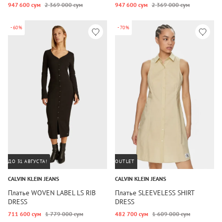
947 600 сум
2 369 000 сум
947 600 сум
2 369 000 сум
-60%
-70%
ДО 31 АВГУСТА!
OUTLET
CALVIN KLEIN JEANS
CALVIN KLEIN JEANS
Платье WOVEN LABEL LS RIB
Платье SLEEVELESS SHIRT
DRESS
DRESS
711 600 сум
1 779 000 сум
482 700 сум
1 609 000 сум