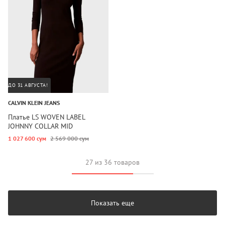
ДО 31 АВГУСТА!
CALVIN KLEIN JEANS
Платье LS WOVEN LABEL
JOHNNY COLLAR MID
1 027 600 сум
2 569 000 сум
27 из 36 товаров
Показать еще