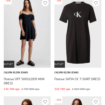
-70%
-70%
OUTLET
OUTLET
CALVIN KLEIN JEANS
CALVIN KLEIN JEANS
Платье OFF SHOULDER MINI
Платье SATIN CK T-SHIRT DRESS
DRESS
536 700 сум
1 789 000 сум
320 700 сум
1 069 000 сум
-60%