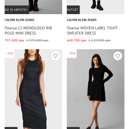
ДО 31 АВГУСТА!
OUTLET
CALVIN KLEIN JEANS
CALVIN KLEIN JEANS
Платье LS MONOLOGO RIB
Платье WOVEN LABEL TIGHT
POLO MINI DRESS
SWEATER DRESS
791 600 сум
1 979 000 сум
668 700 сум
2 229 000 сум
-70%
-70%