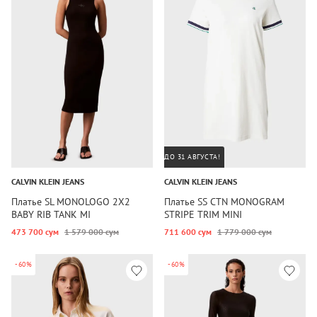
ДО 31 АВГУСТА!
CALVIN KLEIN JEANS
CALVIN KLEIN JEANS
Платье SL MONOLOGO 2X2
Платье SS CTN MONOGRAM
BABY RIB TANK MI
STRIPE TRIM MINI
473 700 сум
1 579 000 сум
711 600 сум
1 779 000 сум
-60%
-60%