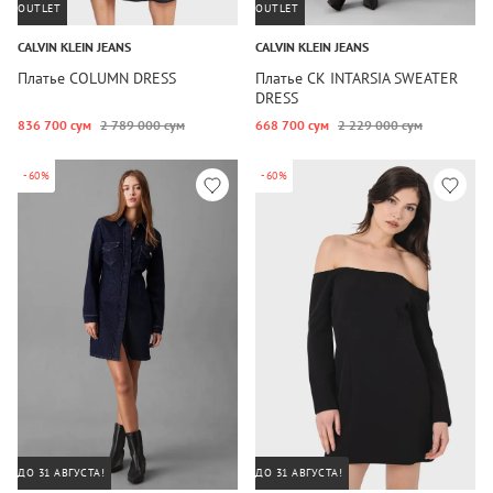
OUTLET
OUTLET
CALVIN KLEIN JEANS
CALVIN KLEIN JEANS
Платье COLUMN DRESS
Платье CK INTARSIA SWEATER
DRESS
836 700 сум
2 789 000 сум
668 700 сум
2 229 000 сум
-60%
-60%
ДО 31 АВГУСТА!
ДО 31 АВГУСТА!