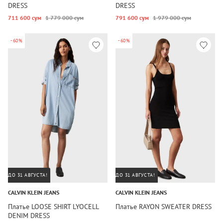
DRESS
DRESS
711 600 сум
1 779 000 сум
791 600 сум
1 979 000 сум
-60%
-60%
ДО 31 АВГУСТА!
ДО 31 АВГУСТА!
CALVIN KLEIN JEANS
CALVIN KLEIN JEANS
Платье LOOSE SHIRT LYOCELL
Платье RAYON SWEATER DRESS
DENIM DRESS