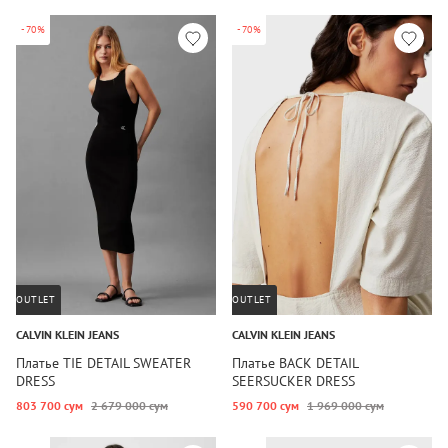
-70%
-70%
OUTLET
OUTLET
CALVIN KLEIN JEANS
CALVIN KLEIN JEANS
Платье TIE DETAIL SWEATER
Платье BACK DETAIL
DRESS
SEERSUCKER DRESS
803 700 сум
2 679 000 сум
590 700 сум
1 969 000 сум