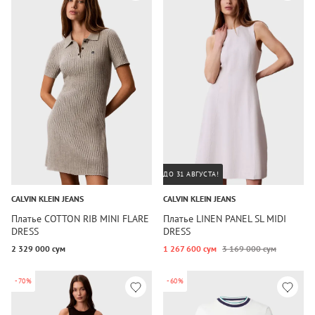
ДО 31 АВГУСТА!
CALVIN KLEIN JEANS
CALVIN KLEIN JEANS
Платье COTTON RIB MINI FLARE
Платье LINEN PANEL SL MIDI
DRESS
DRESS
2 329 000 сум
1 267 600 сум
3 169 000 сум
-70%
-60%